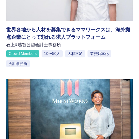
世界各地から人材を募集できるママワークスは、海外拠
点企業にとって頼れる求人プラットフォーム
石上&越智公認会計士事務所
Crowd Members
10〜50人
人材不足
業務効率化
会計事務所