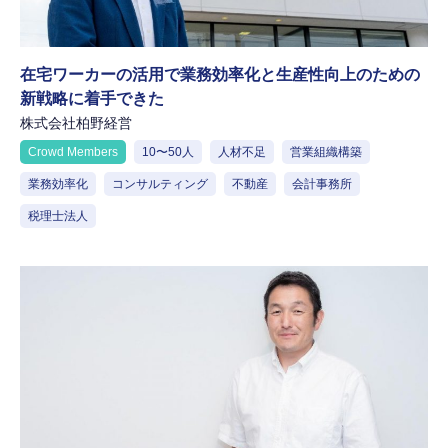
在宅ワーカーの活用で業務効率化と生産性向上のための
新戦略に着手できた
株式会社柏野経営
Crowd Members
10〜50人
人材不足
営業組織構築
業務効率化
コンサルティング
不動産
会計事務所
税理士法人