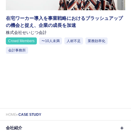
在宅ワーカー導入を事業戦略におけるブラッシュアップ
の機会と捉え、企業の成長を加速
株式会社せいじつ会計
Crowd Members
〜10人未満
人材不足
業務効率化
会計事務所
HOME
CASE STUDY
会社紹介