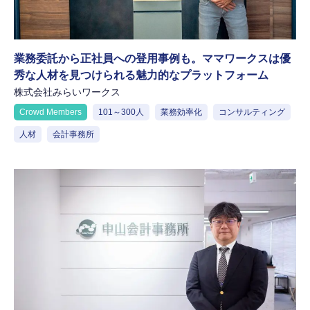
業務委託から正社員への登用事例も。ママワークスは優
秀な人材を見つけられる魅力的なプラットフォーム
株式会社みらいワークス
Crowd Members
101～300人
業務効率化
コンサルティング
人材
会計事務所