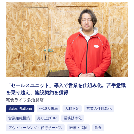
「セールスユニット」導入で営業を仕組み化。苦手意識
を乗り越え、施設契約を獲得
宅食ライフ多治見店
Sales Platform
〜10人未満
人材不足
営業の仕組み化
営業組織構築
売り上げUP
業務効率化
アウトソーシング・代行サービス
医療・福祉
飲食