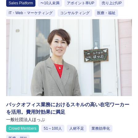
Sales Platform
〜10人未満
アポイント率UP
売り上げUP
IT・Web・マーケティング
コンサルティング
医療・福祉
バックオフィス業務におけるスキルの高い在宅ワーカー
を活用。費用対効果に満足
一般社団法人ほっぷ
Crowd Members
51～100人
人材不足
業務効率化