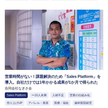
営業時間がない！課題解決のため「Sales Platform」を
導入。自社だけでは1年かかる成果が1か月で得られた
合同会社なぎさ会
Sales Platform
〜10人未満
人材不足
営業の仕組み化
売り上げUP
アパレル・美容
医療・福祉
歯科医院経営