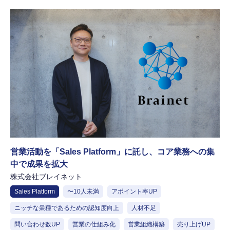
営業活動を「Sales Platform」に託し、コア業務への集
中で成果を拡大
株式会社ブレイネット
Sales Platform
〜10人未満
アポイント率UP
ニッチな業種であるための認知度向上
人材不足
問い合わせ数UP
営業の仕組み化
営業組織構築
売り上げUP