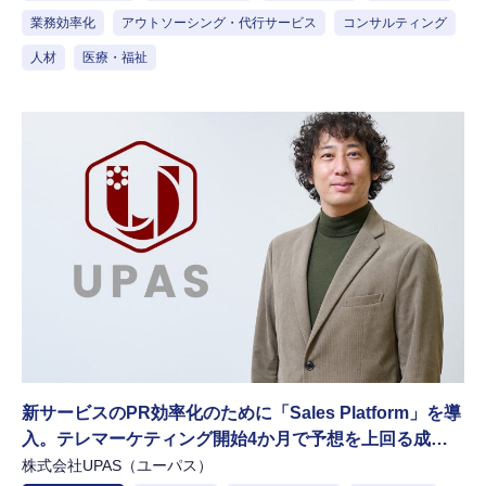
業務効率化
アウトソーシング・代行サービス
コンサルティング
人材
医療・福祉
新サービスのPR効率化のために「Sales Platform」を導
入。テレマーケティング開始4か月で予想を上回る成果
を達成
株式会社UPAS（ユーパス）