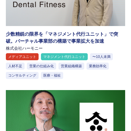
少数精鋭の限界を「マネジメント代行ユニット」で突
破。バーチャル事業部の構築で事業拡大を加速
株式会社ハーモニー
メディアユニット
マネジメント代行ユニット
〜10人未満
人材不足
営業の仕組み化
営業組織構築
業務効率化
コンサルティング
医療・福祉