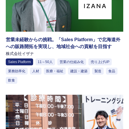
営業未経験からの挑戦。「Sales Platform」で北海道外
への販路開拓を実現し、地域社会への貢献を目指す
株式会社イザナ
Sales Platform
11～50人
営業の仕組み化
売り上げUP
業務効率化
人材
医療・福祉
建設・建築
製造
食品
飲食