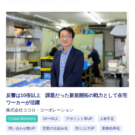
反響は10倍以上 課題だった新規開拓の戦力として在宅
ワーカーが活躍
株式会社ココロ・コーポレーション
Crowd Members
10〜50人
アポイント率UP
人材不足
問い合わせ数UP
営業の仕組み化
売り上げUP
業務効率化