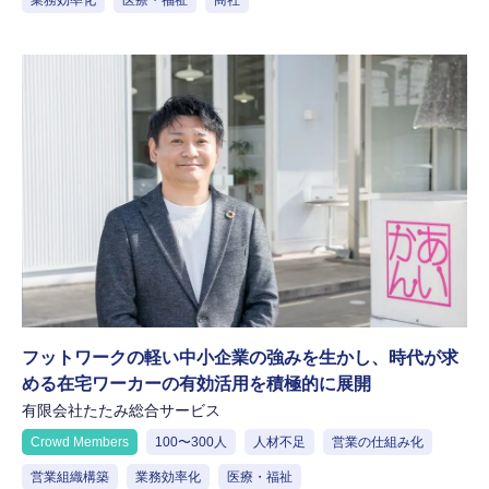
業務効率化
医療・福祉
商社
フットワークの軽い中小企業の強みを生かし、時代が求
める在宅ワーカーの有効活用を積極的に展開
有限会社たたみ総合サービス
Crowd Members
100〜300人
人材不足
営業の仕組み化
営業組織構築
業務効率化
医療・福祉