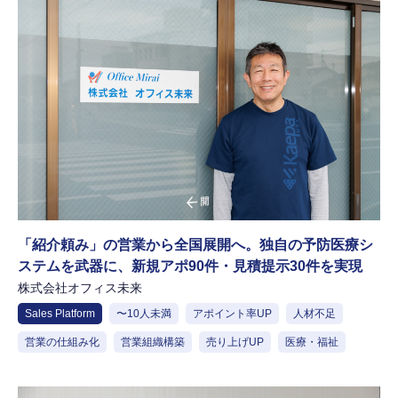
「紹介頼み」の営業から全国展開へ。独自の予防医療シ
ステムを武器に、新規アポ90件・見積提示30件を実現
株式会社オフィス未来
Sales Platform
〜10人未満
アポイント率UP
人材不足
営業の仕組み化
営業組織構築
売り上げUP
医療・福祉