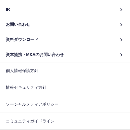
IR
お問い合わせ
資料ダウンロード
資本提携・M&Aのお問い合わせ
個人情報保護方針
情報セキュリティ方針
ソーシャルメディアポリシー
コミュニティガイドライン