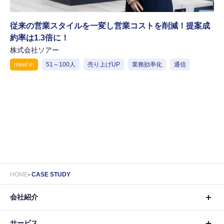
従来の営業スタイルを一変し営業コストを削減！提案成
約率は1.3倍に！
株式会社ソアー
meet in
51～100人
売り上げUP
業務効率化
通信
HOME
CASE STUDY
会社紹介
サービス