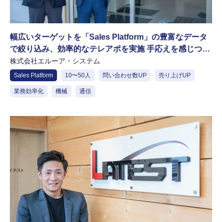
幅広いターゲットを「Sales Platform」の豊富なデータ
で絞り込み、効率的なテレアポを実施 手応えを感じつ
つ、今後の目標達成に向けてさらなる期待
株式会社エルーア・システム
Sales Platform
10〜50人
問い合わせ数UP
売り上げUP
業務効率化
機械
通信