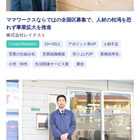
ママワークスならではの全国区募集で、人材の枯渇を恐
れず事業拡大を推進
株式会社レイテスト
Crowd Members
10〜50人
アポイント率UP
人材不足
営業の仕組み化
営業組織構築
売り上げUP
業務効率化
小売・卸売
生活関連サービス業
通信