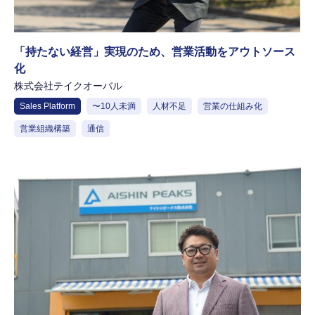
「持たない経営」実現のため、営業活動をアウトソース
化
株式会社テイクオーバル
Sales Platform
〜10人未満
人材不足
営業の仕組み化
営業組織構築
通信