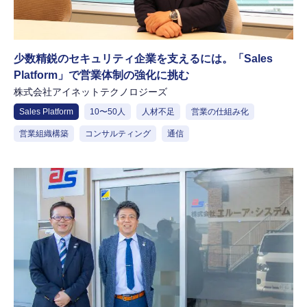
少数精鋭のセキュリティ企業を支えるには。「Sales
Platform」で営業体制の強化に挑む
株式会社アイネットテクノロジーズ
Sales Platform
10〜50人
人材不足
営業の仕組み化
営業組織構築
コンサルティング
通信