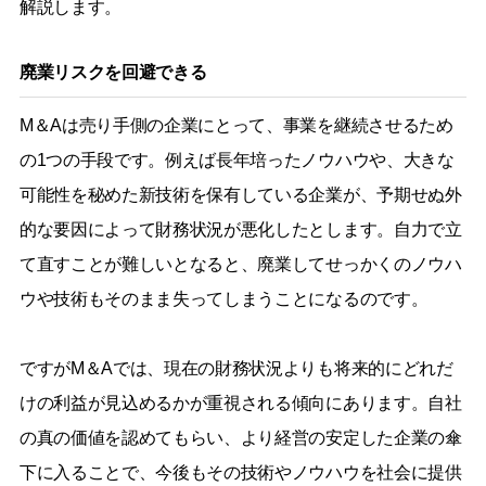
解説します。
廃業リスクを回避できる
M＆Aは売り手側の企業にとって、事業を継続させるため
の1つの手段です。例えば長年培ったノウハウや、大きな
可能性を秘めた新技術を保有している企業が、予期せぬ外
的な要因によって財務状況が悪化したとします。自力で立
て直すことが難しいとなると、廃業してせっかくのノウハ
ウや技術もそのまま失ってしまうことになるのです。
ですがM＆Aでは、現在の財務状況よりも将来的にどれだ
けの利益が見込めるかが重視される傾向にあります。自社
の真の価値を認めてもらい、より経営の安定した企業の傘
下に入ることで、今後もその技術やノウハウを社会に提供