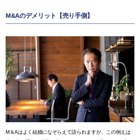
M&Aのデメリット【売り手側】
M＆Aはよく結婚になぞらえて語られますが、この例えは