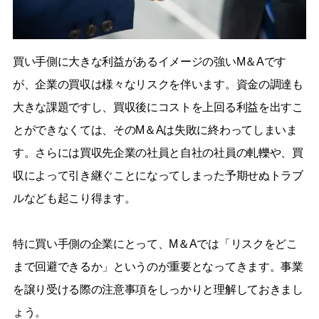
買い手側に大きな利益があるイメージの強いM＆Aです
が、企業の買収は様々なリスクを伴います。資金の調達も
大きな課題ですし、買収後にコストを上回る利益を出すこ
とができなくては、そのM＆Aは失敗に終わってしまいま
す。さらには買収先企業の社員と自社の社員の軋轢や、買
収によって引き継ぐことになってしまった予期せぬトラブ
ルなども起こり得ます。
特に買い手側の企業にとって、M＆Aでは「リスクをどこ
まで回避できるか」というのが重要となってきます。事業
を譲り受ける際の注意事項をしっかりと理解しておきまし
ょう。