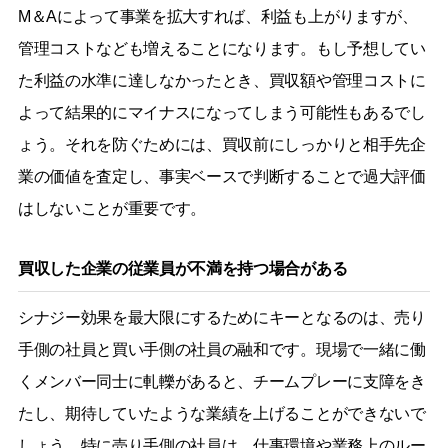
M＆Aによって事業を拡大すれば、利益も上がりますが、
管理コストなども増えることになります。もし予想してい
た利益の水準に達しなかったとき、買収額や管理コストに
よって結果的にマイナスになってしまう可能性もあるでし
ょう。それを防ぐためには、買収前にしっかりと相手先企
業の価値を査定し、事実ベースで判断することで過大評価
はしないことが重要です。
買収した企業の従業員が不満を持つ場合がある
シナジー効果を最大限にするためにキーとなるのは、売り
手側の社員と買い手側の社員の融和です。現場で一緒に働
くメンバー同士に軋轢があると、チームプレーに支障をき
たし、期待していたような業績を上げることができないで
しょう。特に売り手側の社員は、仕事環境や業務上のルー