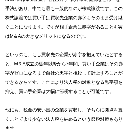
手法があり、中でも最も一般的なのが株式譲渡です。この
株式譲渡では買い手は買収先企業の赤字もそのまま受け継
ぐことになります。ですが相手企業に赤字があることも実
はM＆Aの大きなメリットになるのです。
というのも、もし買収先の企業が赤字を抱えていたとする
と、M＆A成立の翌年以降から7年間、買い手企業はその赤
字がゼロになるまで自社の黒字と相殺して計上することが
できるからです。これにより法人税の対象となる黒字額を
抑え、買い手企業は大幅に節税することが可能です。
他にも、税金の安い国の企業を買収し、そちらに拠点を置
くことでより少ない法人税を納めるという節税対策もあり
ます。