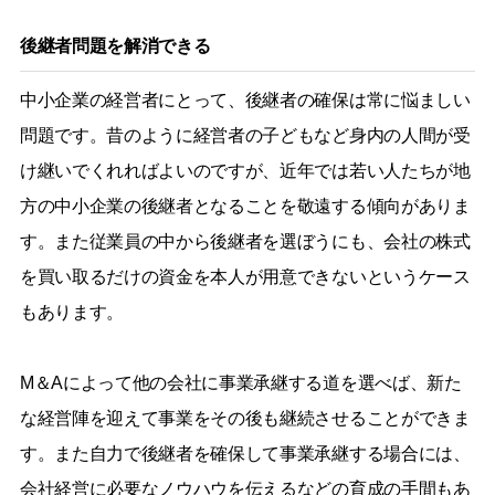
後継者問題を解消できる
中小企業の経営者にとって、後継者の確保は常に悩ましい
問題です。昔のように経営者の子どもなど身内の人間が受
け継いでくれればよいのですが、近年では若い人たちが地
方の中小企業の後継者となることを敬遠する傾向がありま
す。また従業員の中から後継者を選ぼうにも、会社の株式
を買い取るだけの資金を本人が用意できないというケース
もあります。
M＆Aによって他の会社に事業承継する道を選べば、新た
な経営陣を迎えて事業をその後も継続させることができま
す。また自力で後継者を確保して事業承継する場合には、
会社経営に必要なノウハウを伝えるなどの育成の手間もあ