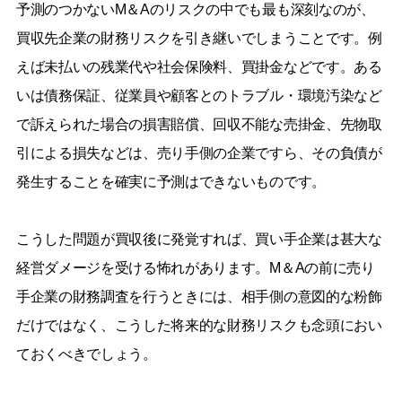
予測のつかないM＆Aのリスクの中でも最も深刻なのが、
買収先企業の財務リスクを引き継いでしまうことです。例
えば未払いの残業代や社会保険料、買掛金などです。ある
いは債務保証、従業員や顧客とのトラブル・環境汚染など
で訴えられた場合の損害賠償、回収不能な売掛金、先物取
引による損失などは、売り手側の企業ですら、その負債が
発生することを確実に予測はできないものです。
こうした問題が買収後に発覚すれば、買い手企業は甚大な
経営ダメージを受ける怖れがあります。M＆Aの前に売り
手企業の財務調査を行うときには、相手側の意図的な粉飾
だけではなく、こうした将来的な財務リスクも念頭におい
ておくべきでしょう。