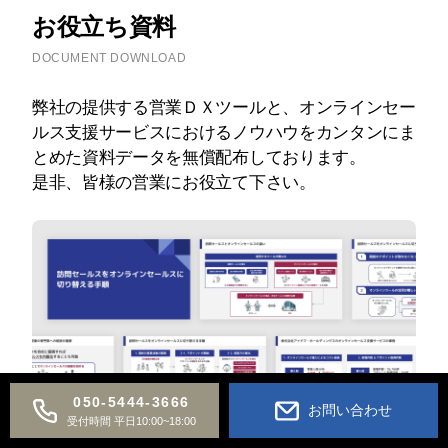
お役立ち資料
DOCUMENT DOWNLOAD
弊社の提供する営業ＤＸツールと、オンラインセー
ルス支援サービスにおけるノウハウをカンタンにま
とめた資料データを無償配布しております。
是非、皆様の営業にお役立て下さい。
050-5444-3666
お問い合わせ
受付時間 平日10:00~18:00