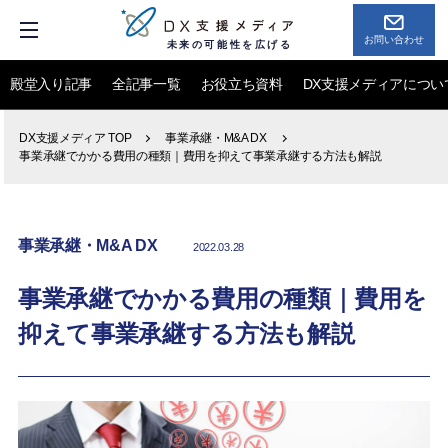
お問い合わせ
未来の可能性を広げる
殿堂入り記事
全記事一覧
お役立ち資料
DX支援メディアについ
DX支援メディア TOP
事業承継・M&A DX
事業承継でかかる費用の種類｜費用を抑えて事業承継する方法も解説
事業承継・M&A DX
2022.03.28
事業承継でかかる費用の種類｜費用を
抑えて事業承継する方法も解説