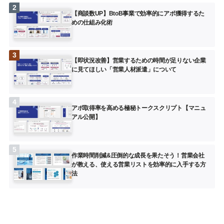
【商談数UP】BtoB事業で効率的にアポ獲得するた
めの仕組み化術
【即状況改善】営業するための時間が足りない企業
に見てほしい「営業人材派遣」について
アポ取得率を高める極秘トークスクリプト【マニュ
アル公開】
作業時間削減&圧倒的な成長を果たそう！営業会社
が教える、使える営業リストを効率的に入手する方
法