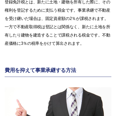
登録免許税とは、新たに土地・建物を所有した際に、その
権利を登記するために支払う税金です。事業承継で不動産
を受け継いだ場合は、固定資産額の2％が課税されます。
一方で不動産取得税は登記とは関係なく、新たに土地を所
有したり建物を建造することで課税される税金です。不動
産価格に3％の税率をかけて算出されます。
費用を抑えて事業承継する方法