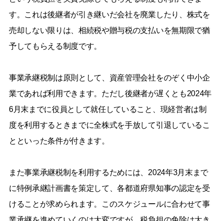
す。これは後継者が引き継いだ会社を廃業したり、株式を
売却しない限りは、相続税や贈与税の支払いを無期限で猶
予してもらえる制度です。
事業承継税制は原則として、資産管理会社をのぞく中小企
業であれば利用できます。ただし後継者が遅くとも2024年
6月末までに役員として就任していること、現経営者は制
度を利用するときまでに全株式を手放して引退しているこ
とといった条件が付きます。
また事業承継税制を利用するためには、2024年3月末まで
に特例承継計画書を策定して、各都道府県知事の認定を受
けることが求められます。このスケジュールに合わせて事
業承継を進めていくのは大変ですが、税負担の免除は大き