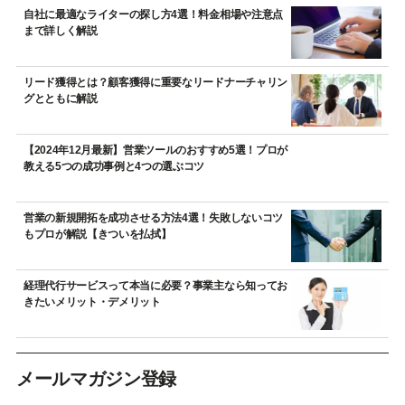
自社に最適なライターの探し方4選！料金相場や注意点
まで詳しく解説
リード獲得とは？顧客獲得に重要なリードナーチャリン
グとともに解説
【2024年12月最新】営業ツールのおすすめ5選！プロが
教える5つの成功事例と4つの選ぶコツ
営業の新規開拓を成功させる方法4選！失敗しないコツ
もプロが解説【きついを払拭】
経理代行サービスって本当に必要？事業主なら知ってお
きたいメリット・デメリット
メールマガジン登録