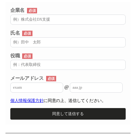
企業名
必須
氏名
必須
役職
必須
メールアドレス
必須
@
個人情報保護方針
に同意の上、送信してくだ
さい。
同意して送信する