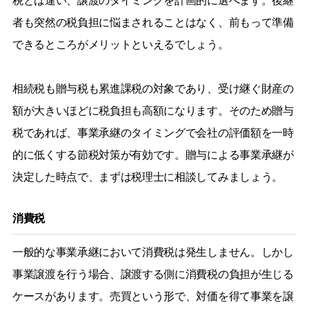
税とは違い、譲渡のタイミングを計画的に選べます。後継
者も突然の税負担に悩まされることはなく、前もって準備
できるところがメリットといえるでしょう。
相続税も贈与税も累進課税の対象であり、受け継ぐ財産の
額が大きいほどに税負担も高額になります。そのため贈与
税であれば、事業承継のタイミングで会社の評価額を一時
的に低くする節税対策が有効です。贈与による事業承継が
決定した時点で、まずは税理士に相談してみましょう。
消費税
一般的な事業承継において消費税は発生しません。しかし
事業譲渡を行う場合、譲渡する側に消費税の負担が生じる
ケースがあります。売買という形で、対価を得て事業を譲