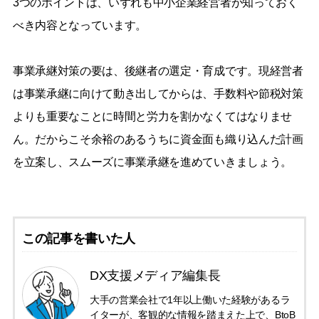
3つのポイントは、いずれも中小企業経営者が知っておく
べき内容となっています。
事業承継対策の要は、後継者の選定・育成です。現経営者
は事業承継に向けて動き出してからは、手数料や節税対策
よりも重要なことに時間と労力を割かなくてはなりませ
ん。だからこそ余裕のあるうちに資金面も織り込んだ計画
を立案し、スムーズに事業承継を進めていきましょう。
この記事を書いた人
DX支援メディア編集長
大手の営業会社で1年以上働いた経験があるラ
イターが、客観的な情報を踏まえた上で、BtoB