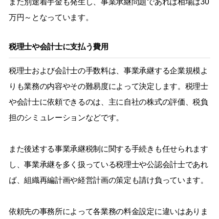
また別途着手金も発生し、事業承継問題であれば相場は30
万円～となっています。
税理士や会計士に支払う費用
税理士および会計士の手数料は、事業承継する企業規模よ
りも業務の内容やその難易度によって決定します。税理士
や会計士に依頼できるのは、主に自社の株式の評価、税負
担のシミュレーションなどです。
また後述する事業承継税制に関する手続きも任せられます
し、事業承継を多く扱っている税理士や公認会計士であれ
ば、組織再編計画や経営計画の策定も請け負っています。
依頼先の事務所によって各業務の料金設定に違いはありま