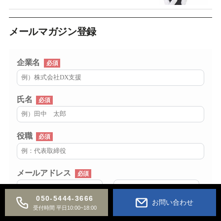
メールマガジン登録
企業名
必須
氏名
必須
役職
必須
メールアドレス
必須
@
050-5444-3666
お問い合わせ
受付時間 平日10:00~18:00
個人情報保護方針
に同意の上、送信してくだ
さい。