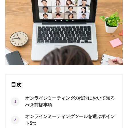
目次
オンラインミーティングの検討において知る
1
べき前提事項
オンラインミーティングツールを選ぶポイン
2
ト5つ