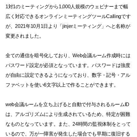
1対1のミーティングから1,000人規模のウェビナーまで幅
広く対応できるオンラインミーティングツールCallingです
が、2021年10月1日より「​​jinjerミーティング」へと名称が
変更されました。
全ての通信を暗号化しており、Web会議ルーム作成時には
パスワード設定が必須となっています。パスワードは強度
が自由に設定できるようになっており、数字・記号・アル
ファベットを使い6文字以上で作ることができます。
web会議ルームを立ち上げると自動で付与されるルームID
は、アルゴリズムにより生成されているため、特定が困難
なものとなっています。また、24時間の監視体制をとって
いるので、万が一障害が発生した場合でも早期に復旧する