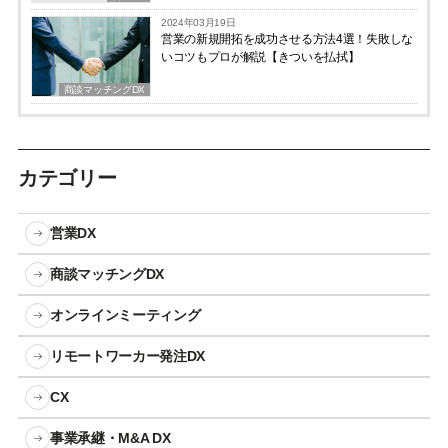
2024年03月19日
営業の新規開拓を成功させる方法4選！失敗しな
いコツもプロが解説【きついを払拭】
商談マッチングDX
カテゴリー
営業DX
商談マッチングDX
オンラインミーティング
リモートワーカー発注DX
CX
事業承継・M&A DX