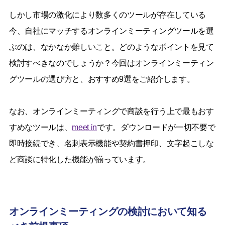
しかし市場の激化により数多くのツールが存在している
今、自社にマッチするオンラインミーティングツールを選
ぶのは、なかなか難しいこと。どのようなポイントを見て
検討すべきなのでしょうか？今回はオンラインミーティン
グツールの選び方と、おすすめ9選をご紹介します。
なお、オンラインミーティングで商談を行う上で最もおす
すめなツールは、
meet in
です。ダウンロードが一切不要で
即時接続でき、名刺表示機能や契約書押印、文字起こしな
ど商談に特化した機能が揃っています。
オンラインミーティングの検討において知る