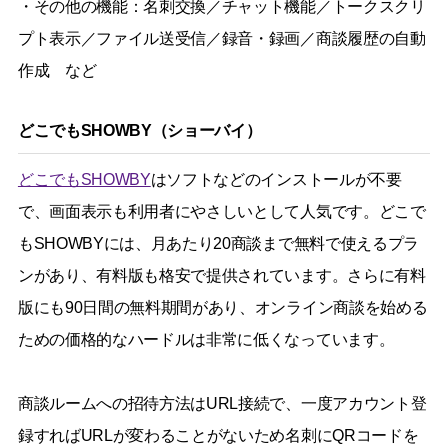
・その他の機能：名刺交換／チャット機能／トークスクリ
プト表示／ファイル送受信／録音・録画／商談履歴の自動
作成 など
どこでもSHOWBY（ショーバイ）
どこでもSHOWBY
はソフトなどのインストールが不要
で、画面表示も利用者にやさしいとして人気です。どこで
もSHOWBYには、月あたり20商談まで無料で使えるプラ
ンがあり、有料版も格安で提供されています。さらに有料
版にも90日間の無料期間があり、オンライン商談を始める
ための価格的なハードルは非常に低くなっています。
商談ルームへの招待方法はURL接続で、一度アカウント登
録すればURLが変わることがないため名刺にQRコードを