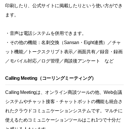
印刷したり、公式サイトに掲載したりという使い方ができ
ます。
・音声は電話システムを併用できます。
・その他の機能：名刺交換（Sansan・Eight連携）／チャ
ット機能／トークスクリプト表示／画面共有／録音・録画
／モバイル対応／ログ管理／商談後アンケート など
Calling Meeting（コーリングミーティング）
Calling Meetingは、オンライン商談ツールの他、Web会議
システムやチャット接客・チャットボットの機能も統合さ
れたクラウドコミュニケーションシステムです。マルチに
使えるためコミュニケーションツールはこれ1つで十分だ