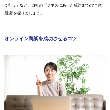
で行う」など、自社のビジネスにあった成約までの“全体
最適”を探りましょう。
オンライン商談を成功させるコツ