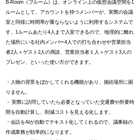
B-Room（ブルーム）は、オンライン上の仮想会議空間を1
ルームとして、アカウントを持つメンバーが、実際の会議
室と同様に時間帯が重ならないように利用するシステムで
す。1ルームあたり4人まで入室できるので、地理的に離れ
た場所にいる社内メンバー4人での打ち合わせや営業担当
者2人＋ゲスト2人の商談、営業担当者１人＋ゲスト3人の
プレゼン、といった使い方ができます。
・人物の背景をぼかしてくれる機能があり、接続場所に困
りません。
・ 実際に訪問していたら必要となっていた交通費や所要時
間を自動計算し、削減コストを見える化します。
・会話をAIが自動でテキスト化してくれるので、議事録の
作成業務が効率的になります。