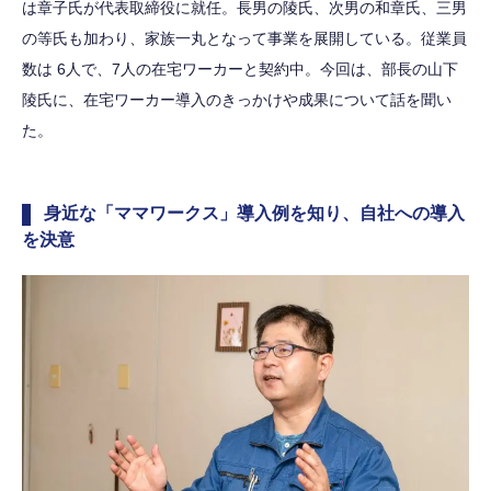
は章子氏が代表取締役に就任。長男の陵氏、次男の和章氏、三男
の等氏も加わり、家族一丸となって事業を展開している。従業員
数は 6人で、7人の在宅ワーカーと契約中。今回は、部長の⼭下
陵氏に、在宅ワーカー導入のきっかけや成果について話を聞い
た。
身近な「ママワークス」導入例を知り、自社への導入
を決意