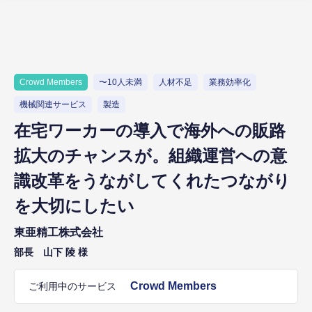
Crowd Members
〜10人未満
人材不足
業務効率化
機械関連サービス
製造
在宅ワーカーの導入で海外への販路
拡大のチャンスが。組織運営への意
識改革をうながしてくれたつながり
を大切にしたい
東亜精工株式会社
部長 ⼭下 陵 様
Crowd Members
ご利用中のサービス