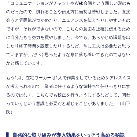
「コミュニケーションがチャットやWeb会議という新しい形のも
のだったので、慣れることや伝え方に当初は苦戦しました。直接
会うと雰囲気がつかめたり、ニュアンスを伝えたりしやすいもの
ですが、それができないので、こちらの意図を正確に伝えるため
に自分たちも努力を費やしました。今でも、あらかじめ議題を出
したり終了時間を設定したりするなど、常に工夫は必要だと思っ
ていますが、だいぶ思ったような形に落ち着いてきたのではない
かと感じています。
もう1点、在宅ワーカーは1人で作業をしているためケアレスミス
が考えられるので、業者に任せるような気持ちで任せっきりにす
るのではなく、こちらでも校正を行うようにするなどして、関わ
っていくという意識も必要だと感じることがありました」（山下
氏）
自発的な取り組みが導入効果をいっそう高める秘訣