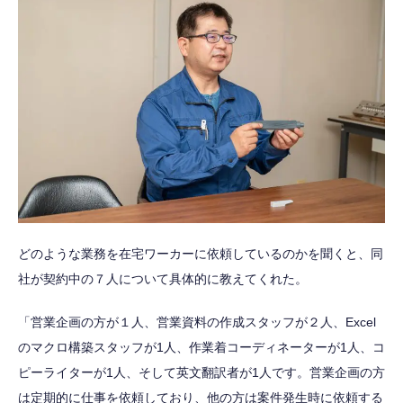
どのような業務を在宅ワーカーに依頼しているのかを聞くと、同
社が契約中の７人について具体的に教えてくれた。
「営業企画の方が１人、営業資料の作成スタッフが２人、Excel
のマクロ構築スタッフが1人、作業着コーディネーターが1人、コ
ピーライターが1人、そして英文翻訳者が1人です。営業企画の方
は定期的に仕事を依頼しており、他の方は案件発生時に依頼する