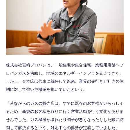
株式会社宮崎プロパンは、一般住宅や集合住宅、業務用店舗へプ
ロパンガスを供給し、地域のエネルギーインフラを支えてきた。
しかし、金本氏は代表に就任して以来、業界の先行きと社内の体
制に対して強い危機感を抱いていたという。
「昔ながらのガスの販売店は、すでに既存のお客様がいらっしゃ
るため、新規のお客様を取りに行く営業活動を行う文化がありま
せんでした。ガス機器が壊れたり調子が悪くなったりした際に訪
問して解決するという、対応中心の姿勢が定着していました」