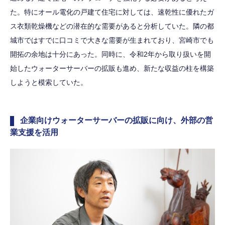
た。特にオール電化の戸建て住宅に対しては、速乾性に優れたガ
ス衣類乾燥機などの潜在的な需要があると分析していた。隣の都
城市ではすでに口コミで大きな需要が生まれており、宮崎市でも
開拓の余地は十分にあった。同時に、令和2年から取り扱いを開
始したウォーターサーバーの拡販も進め、新たな収益の柱を構築
しようと模索していた。
企業向けウォーターサーバーの拡販に向け、外部の営
業支援を活用