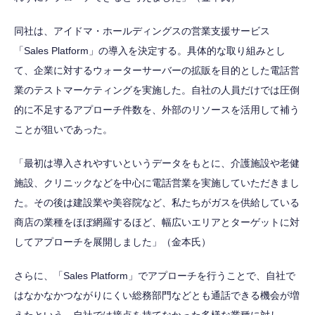
同社は、アイドマ・ホールディングスの営業支援サービス
「Sales Platform」の導入を決定する。具体的な取り組みとし
て、企業に対するウォーターサーバーの拡販を目的とした電話営
業のテストマーケティングを実施した。自社の人員だけでは圧倒
的に不足するアプローチ件数を、外部のリソースを活用して補う
ことが狙いであった。
「最初は導入されやすいというデータをもとに、介護施設や老健
施設、クリニックなどを中心に電話営業を実施していただきまし
た。その後は建設業や美容院など、私たちがガスを供給している
商店の業種をほぼ網羅するほど、幅広いエリアとターゲットに対
してアプローチを展開しました」（金本氏）
さらに、「Sales Platform」でアプローチを行うことで、自社で
はなかなかつながりにくい総務部門などとも通話できる機会が増
えたという。自社では接点を持てなかった多様な業種に対し、