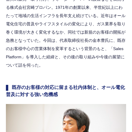
る株式会社宮崎プロパン。1971年の創業以来、半世紀以上にわ
たって地域の生活インフラを長年支え続けている。近年はオール
電化住宅の普及やライフスタイルの変化により、ガス業界を取り
巻く環境が大きく変化するなか、同社では新規のお客様の開拓が
急務となっていた。今回は、代表取締役社長の金本豊氏に、既存
のお客様中心の営業体制を変革するという背景のもと、「Sales
Platform」を導入した経緯と、その後の取り組みや今後の展望に
ついて話を伺った。
既存のお客様の対応に留まる社内体制と、オール電化
普及に対する強い危機感