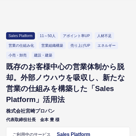
Sales Platform
11～50人
アポイント率UP
人材不足
営業の仕組み化
営業組織構築
売り上げUP
エネルギー
小売・卸売
建設・建築
既存のお客様中心の営業体制から脱
却。外部ノウハウを吸収し、新たな
営業の仕組みを構築した「Sales
Platform」活用法
株式会社宮崎プロパン
代表取締役社長 金本 豊 様
Sales Platform
ご利用中のサービス