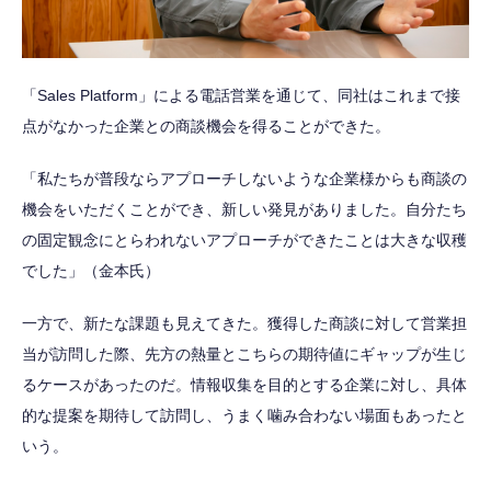
「Sales Platform」による電話営業を通じて、同社はこれまで接
点がなかった企業との商談機会を得ることができた。
「私たちが普段ならアプローチしないような企業様からも商談の
機会をいただくことができ、新しい発見がありました。自分たち
の固定観念にとらわれないアプローチができたことは大きな収穫
でした」（金本氏）
一方で、新たな課題も見えてきた。獲得した商談に対して営業担
当が訪問した際、先方の熱量とこちらの期待値にギャップが生じ
るケースがあったのだ。情報収集を目的とする企業に対し、具体
的な提案を期待して訪問し、うまく噛み合わない場面もあったと
いう。