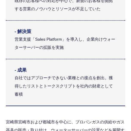
既存のお客様への対応が中心で、新規のお客様を開拓
する営業のノウハウとリソースが不足していた
- 解決策
営業支援「Sales Platform」を導入し、企業向けウォー
ターサーバーの拡販を実施
- 成果
自社ではアプローチできない業種との接点を創出。獲
得したリストとトークスクリプトを社内の財産として
蓄積
宮崎県宮崎市および都城市を中心に、プロパンガスの供給やガス
器具の販売・取り付け、ウォーターサーバーの設置などを展開す