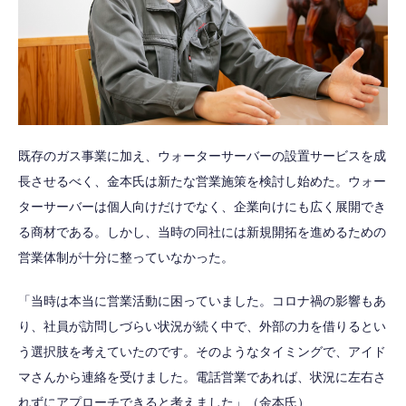
既存のガス事業に加え、ウォーターサーバーの設置サービスを成
長させるべく、金本氏は新たな営業施策を検討し始めた。ウォー
ターサーバーは個人向けだけでなく、企業向けにも広く展開でき
る商材である。しかし、当時の同社には新規開拓を進めるための
営業体制が十分に整っていなかった。
「当時は本当に営業活動に困っていました。コロナ禍の影響もあ
り、社員が訪問しづらい状況が続く中で、外部の力を借りるとい
う選択肢を考えていたのです。そのようなタイミングで、アイド
マさんから連絡を受けました。電話営業であれば、状況に左右さ
れずにアプローチできると考えました」（金本氏）