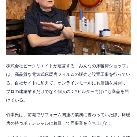
株式会社ビークリエイトが運営する「みんなの床暖房ショップ」
は、高品質な電気式床暖房フィルムの販売と設置工事を行ってい
る。自社サイトに加えて、オンラインモールにも店舗を展開し、
プロの建築業者だけでなく個人のDIYビルダー向けにも商品を届
けている。
竹本氏は、前職でリフォーム関連の業務に携わっていた際、床暖
房の持つポテンシャルに着目して同事業を立ち上げた。