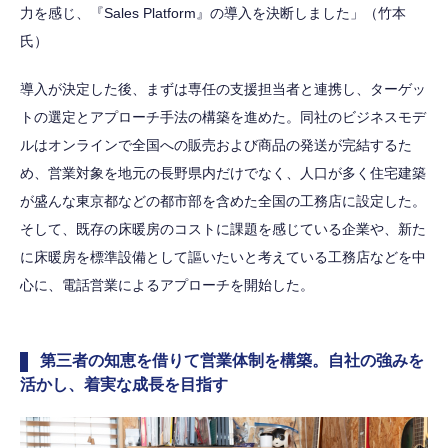
力を感じ、『Sales Platform』の導入を決断しました」（竹本
氏）
導入が決定した後、まずは専任の支援担当者と連携し、ターゲッ
トの選定とアプローチ手法の構築を進めた。同社のビジネスモデ
ルはオンラインで全国への販売および商品の発送が完結するた
め、営業対象を地元の長野県内だけでなく、人口が多く住宅建築
が盛んな東京都などの都市部を含めた全国の工務店に設定した。
そして、既存の床暖房のコストに課題を感じている企業や、新た
に床暖房を標準設備として謳いたいと考えている工務店などを中
心に、電話営業によるアプローチを開始した。
第三者の知恵を借りて営業体制を構築。自社の強みを
活かし、着実な成長を目指す