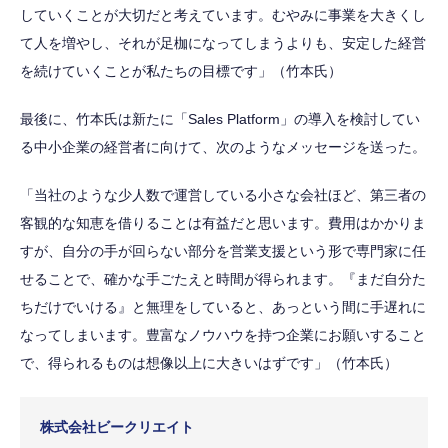
していくことが大切だと考えています。むやみに事業を大きくし
て人を増やし、それが足枷になってしまうよりも、安定した経営
を続けていくことが私たちの目標です」（竹本氏）
最後に、竹本氏は新たに「Sales Platform」の導入を検討してい
る中小企業の経営者に向けて、次のようなメッセージを送った。
「当社のような少人数で運営している小さな会社ほど、第三者の
客観的な知恵を借りることは有益だと思います。費用はかかりま
すが、自分の手が回らない部分を営業支援という形で専門家に任
せることで、確かな手ごたえと時間が得られます。『まだ自分た
ちだけでいける』と無理をしていると、あっという間に手遅れに
なってしまいます。豊富なノウハウを持つ企業にお願いすること
で、得られるものは想像以上に大きいはずです」（竹本氏）
株式会社ビークリエイト