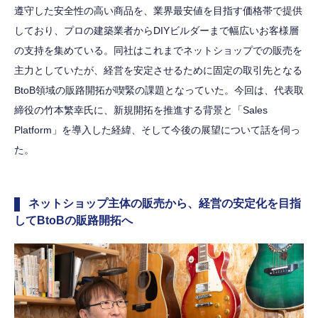
遵守した安全性の高い商品を、業界最安値を目指す価格帯で提供
しており、プロの建築業者からDIYビルダーまで幅広いお客様層
の支持を集めている。同社はこれまでネットショップでの販売を
主力としていたが、経営を安定させるために固定の取引先となる
BtoB領域の販路開拓が喫緊の課題となっていた。今回は、代表取
締役の竹本繁幸氏に、新規開拓を推進する背景と「Sales
Platform」を導入した経緯、そして今後の展望について話を伺っ
た。
ネットショップ主体の販売から、経営の安定化を目指
してBtoBの販路開拓へ