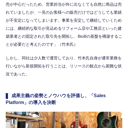
売が中心だったため、営業担当が外に出なくても自然に商品は売
れていましたが、一見のお客様への販売だけではどうしても業績
が不安定になってしまいます。事業を安定して継続していくため
には、継続的な取引が見込めるリフォーム店や工務店といった建
築業者との固定された取引先を開拓し、BtoBの基盤を構築するこ
とが必要だと考えたのです」（竹本氏）
しかし、同社は少人数で運営しており、竹本氏自身が通常業務を
行いながら新規開拓を行うことは、リソースの観点から困難な状
況であった。
成果主義の姿勢とノウハウを評価し、「Sales
Platform」の導入を決断