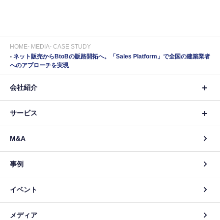
HOME
MEDIA
CASE STUDY
ネット販売からBtoBの販路開拓へ。「Sales Platform」で全国の建築業者
へのアプローチを実現
会社紹介
サービス
M&A
事例
イベント
メディア