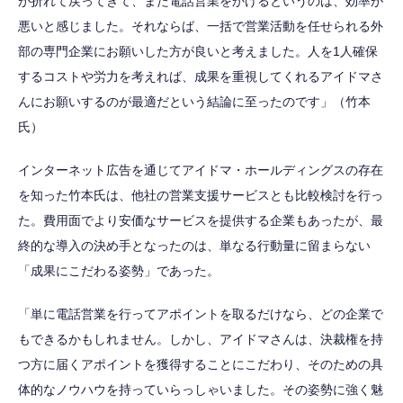
が折れて戻ってきて、また電話営業をかけるというのは、効率が
悪いと感じました。それならば、一括で営業活動を任せられる外
部の専門企業にお願いした方が良いと考えました。人を1人確保
するコストや労力を考えれば、成果を重視してくれるアイドマさ
んにお願いするのが最適だという結論に至ったのです」（竹本
氏）
インターネット広告を通じてアイドマ・ホールディングスの存在
を知った竹本氏は、他社の営業支援サービスとも比較検討を行っ
た。費用面でより安価なサービスを提供する企業もあったが、最
終的な導入の決め手となったのは、単なる行動量に留まらない
「成果にこだわる姿勢」であった。
「単に電話営業を行ってアポイントを取るだけなら、どの企業で
もできるかもしれません。しかし、アイドマさんは、決裁権を持
つ方に届くアポイントを獲得することにこだわり、そのための具
体的なノウハウを持っていらっしゃいました。その姿勢に強く魅