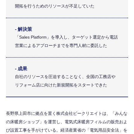
開拓を行うためのリソースが不足していた
- 解決策
「Sales Platform」を導入し、ターゲット選定から電話
営業によるアプローチまでを専門人材に委託した
- 成果
自社のリソースを圧迫することなく、全国の工務店や
リフォーム店に向けた新規開拓をスタートできた
長野県上田市に拠点を置く株式会社ビークリエイトは、「みんな
の床暖房ショップ」を運営し、電気式床暖房フィルムの販売およ
び設置工事を手がけている。経済産業省の「電気用品安全法」を