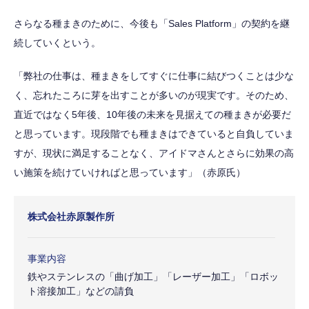
さらなる種まきのために、今後も「Sales Platform」の契約を継
続していくという。
「弊社の仕事は、種まきをしてすぐに仕事に結びつくことは少な
く、忘れたころに芽を出すことが多いのが現実です。そのため、
直近ではなく5年後、10年後の未来を見据えての種まきが必要だ
と思っています。現段階でも種まきはできていると自負していま
すが、現状に満足することなく、アイドマさんとさらに効果の高
い施策を続けていければと思っています」（赤原氏）
株式会社赤原製作所
事業内容
鉄やステンレスの「曲げ加工」「レーザー加工」「ロボッ
ト溶接加工」などの請負