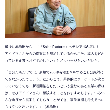
最後に赤原氏から、「『Sales Platform』のテレアポ内容にも、
アイドマさんからの提案にも満足しているからこそ、導入を迷わ
れている企業へおすすめしたい」とメッセージをいただいた。
「自分たちだけでは、新規で200件も種まきをすることは絶対に
できなかったでしょう。だからこそ、具体的にターゲットが決ま
っていなくても、新規開拓をしたいという意欲のある企業の皆様
は、ぜひアイドマさんに相談することをおすすめします。いろい
ろな角度から提案してもらうことができ、事業展開を考えるのに
も役立つと思います。」（赤原氏）