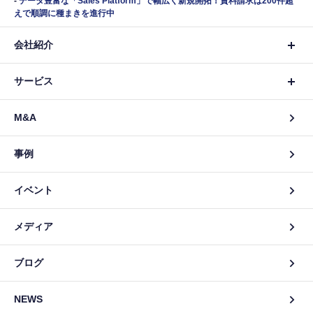
データ豊富な「Sales Platform」で幅広く新規開拓！資料請求は200件超
えで順調に種まきを進行中
会社紹介
サービス
M&A
事例
イベント
メディア
ブログ
NEWS