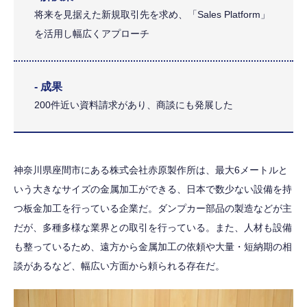
将来を見据えた新規取引先を求め、「Sales Platform」
を活用し幅広くアプローチ
- 成果
200件近い資料請求があり、商談にも発展した
神奈川県座間市にある株式会社赤原製作所は、最大6メートルと
いう大きなサイズの金属加工ができる、日本で数少ない設備を持
つ板金加工を行っている企業だ。ダンプカー部品の製造などが主
だが、多種多様な業界との取引を行っている。また、人材も設備
も整っているため、遠方から金属加工の依頼や大量・短納期の相
談があるなど、幅広い方面から頼られる存在だ。