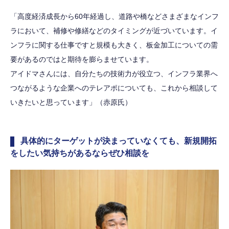
「高度経済成長から60年経過し、道路や橋などさまざまなインフ
ラにおいて、補修や修繕などのタイミングが近づいています。イ
ンフラに関する仕事ですと規模も大きく、板金加工についての需
要があるのではと期待を膨らませています。
アイドマさんには、自分たちの技術力が役立つ、インフラ業界へ
つながるような企業へのテレアポについても、これから相談して
いきたいと思っています」（赤原氏）
具体的にターゲットが決まっていなくても、新規開拓
をしたい気持ちがあるならぜひ相談を