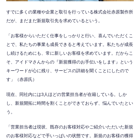
すでに多くの業種や企業と取引を行っている株式会社赤原製作所
だが、まだまだ新規取引先を求めているという。
「お客様からいただく仕事をしっかりと行い、喜んでいただくこ
とで、私たちの事業も成長できると考えています。私たちが成長
し続けるためにも、常に新しいお客様を求めています。だからこ
そ、アイドマさんからの『新規獲得のお手伝いをします』という
キーワードが心に残り、サービスの詳細を聞くことにしたので
す」（赤原氏）
現在、同社内には3人ほどの営業担当者が在籍している。しか
し、新規開拓に時間を割くことができておらず、悩んでいたとい
う。
「営業担当者は現状、既存のお客様対応やご紹介いただいた新規
のお客様対応などで手いっぱいの状態です。新規のお客様の獲得