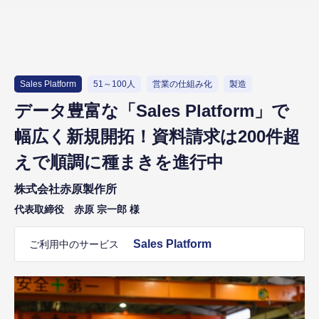
Sales Platform
51～100人
営業の仕組み化
製造
データ豊富な「Sales Platform」で
幅広く新規開拓！資料請求は200件超
えで順調に種まきを進行中
株式会社赤原製作所
代表取締役 赤原 宗一郎 様
Sales Platform
ご利用中のサービス