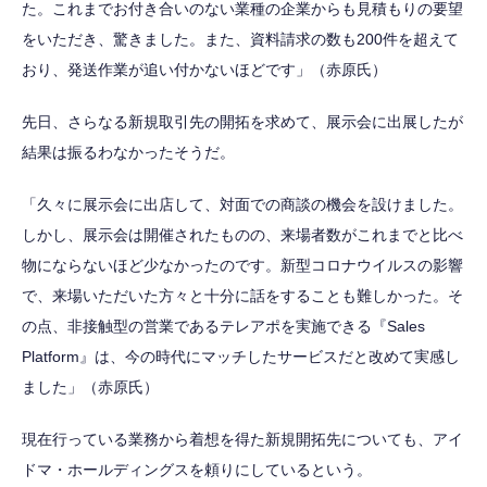
た。これまでお付き合いのない業種の企業からも見積もりの要望
をいただき、驚きました。また、資料請求の数も200件を超えて
おり、発送作業が追い付かないほどです」（赤原氏）
先日、さらなる新規取引先の開拓を求めて、展示会に出展したが
結果は振るわなかったそうだ。
「久々に展示会に出店して、対面での商談の機会を設けました。
しかし、展示会は開催されたものの、来場者数がこれまでと比べ
物にならないほど少なかったのです。新型コロナウイルスの影響
で、来場いただいた方々と十分に話をすることも難しかった。そ
の点、非接触型の営業であるテレアポを実施できる『Sales
Platform』は、今の時代にマッチしたサービスだと改めて実感し
ました」（赤原氏）
現在行っている業務から着想を得た新規開拓先についても、アイ
ドマ・ホールディングスを頼りにしているという。