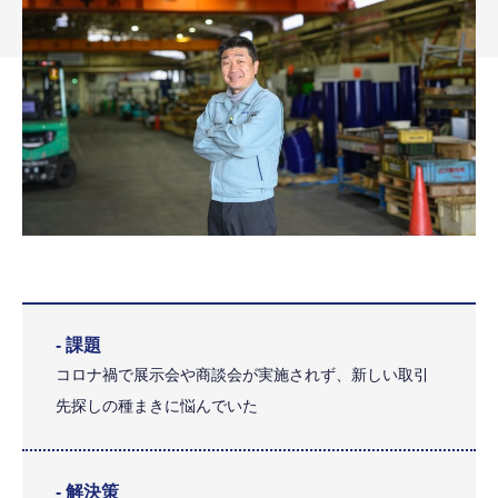
- 課題
コロナ禍で展示会や商談会が実施されず、新しい取引
先探しの種まきに悩んでいた
- 解決策