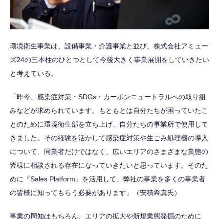
環境衛生事業は、設備事業・介護事業と並び、株式会社アミュー
ズ24の三本柱のひとつとして今後大きく事業展開をしていきたい
と考えている。
「昨今、感染症対策・SDGs・カーボンニュートラルへの取り組
みなどが求められています。もともとは自分たちが困っていたこ
とのために環境衛生部を立ち上げ、自分たちの事業所で使用して
きました。その経験を活かして感染症対策や生ごみ処理機の導入
について、同業者だけではなく、広いエリアのさまざまな業態の
皆様に相談される存在になっていきたいと思っています。そのた
めに『Sales Platform』を活用して、弊社の事業を多くの事業者
の皆様に知ってもらう必要があります」（安積希真氏）
事業の周知はもちろん、エリアの拡大や新規業態発掘のために