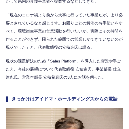
かして県内の介護事業者へ提案するなどしてきた。
「現在のコロナ禍より前から大事に行っていた事業だが、より必
要とされているなと感じます。お困りごとの解消のお手伝いをす
べく、環境衛生事業の営業活動を行いたいが、実際にその時間を
作ることができず、限られた範囲での営業しかできていないのが
現状でした」と、代表取締役の安積進氏は語る。
現状の課題解決のため「Sales Platform」を導入した背景や手ご
たえ、今後の展望について代表取締役 安積進氏、事業部長 仕立
達也氏、営業本部長 安積希真氏の3人にお話を伺った。
きっかけはアイドマ・ホールディングスからの電話