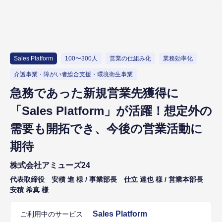
Sales Platform
100〜300人
営業の仕組み化
業務効率化
介護事業・障がい者総合支援・環境衛生事業
急務であった新規営業先獲得に
「Sales Platform」が活躍！想定外の
需要も開拓でき、今後の営業活動に
期待
株式会社アミューズ24
代表取締役 安積 進 様 / 事業部長 仕立 達也 様 / 営業本部長
安積 希真 様
Sales Platform
ご利用中のサービス