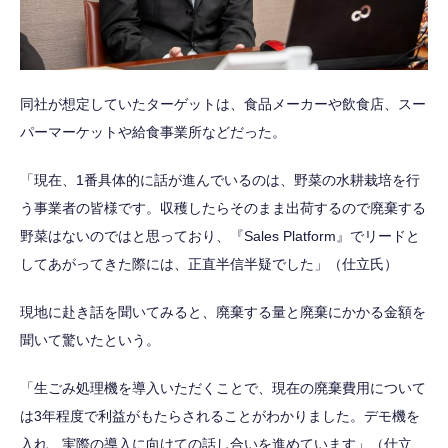
同社が想定していたターゲットは、食品メーカーや飲食店、スー
パーマーケットや給食事業所などだった。
「現在、1番具体的に話が進んでいるのは、野菜の水耕栽培を行
う事業者の皆様です。収穫したらそのまま出荷するので廃棄する
野菜はないのではと思っており、『Sales Platform』でリードと
してあがってきた際には、正直半信半疑でした」（仕立氏）
現地に赴き話を聞いてみると、廃棄する量と廃棄にかかる金額を
聞いて驚いたという。
「生ごみ処理機を導入いただくことで、現在の廃棄費用について
は3年程度で利益がもたらされることがわかりました。デモ機を
入れ、実際の導入に向けての話し合いを進めています」（仕立